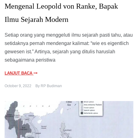
Mengenal Leopold von Ranke, Bapak
Ilmu Sejarah Modern
Setiap orang yang menggeluti ilmu sejarah pasti tahu, atau
setidaknya pernah mendengar kalimat: “wie es eigentlich
gewesen ist.” Artinya, sejarah yang ditulis haruslah
sebagaimana peristiwa
LANJUT BACA
October 9, 2022
By
RP Budiman