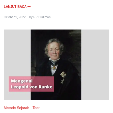
LANJUT BACA
October 9, 2022
By
RP Budiman
Metode Sejarah
,
Teori