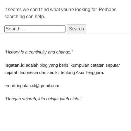
It seems we can’t find what you’re looking for. Perhaps
searching can help.
Search
for:
“History is a continuity and change.”
Ingatan.id
adalah blog yang berisi kumpulan catatan seputar
sejarah Indonesia dan sedikit tentang Asia Tenggara.
email:
ingatan.id@gmail.com
"Dengan sejarah, kita belajar jatuh cinta."