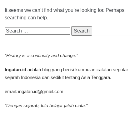
It seems we can’t find what you’re looking for. Perhaps
searching can help.
Search
for:
“History is a continuity and change.”
Ingatan.id
adalah blog yang berisi kumpulan catatan seputar
sejarah Indonesia dan sedikit tentang Asia Tenggara.
email:
ingatan.id@gmail.com
"Dengan sejarah, kita belajar jatuh cinta."