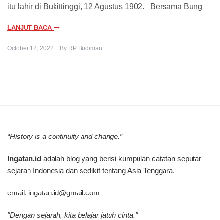
itu lahir di Bukittinggi, 12 Agustus 1902. Bersama Bung
LANJUT BACA
October 12, 2022
By
RP Budiman
“History is a continuity and change.”
Ingatan.id
adalah blog yang berisi kumpulan catatan seputar
sejarah Indonesia dan sedikit tentang Asia Tenggara.
email:
ingatan.id@gmail.com
"Dengan sejarah, kita belajar jatuh cinta."