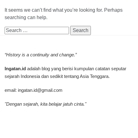
It seems we can’t find what you’re looking for. Perhaps
searching can help.
Search
for:
“History is a continuity and change.”
Ingatan.id
adalah blog yang berisi kumpulan catatan seputar
sejarah Indonesia dan sedikit tentang Asia Tenggara.
email:
ingatan.id@gmail.com
"Dengan sejarah, kita belajar jatuh cinta."