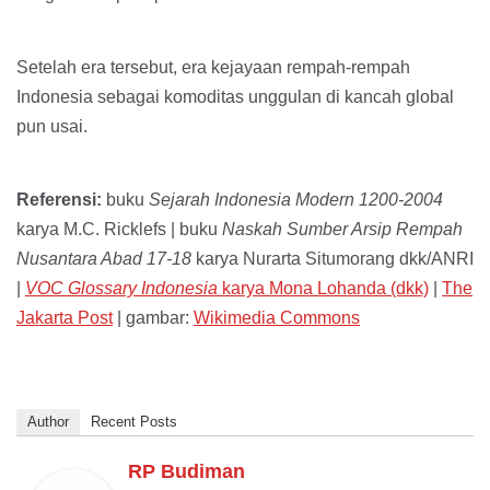
Setelah era tersebut, era kejayaan rempah-rempah
Indonesia sebagai komoditas unggulan di kancah global
pun usai.
Referensi:
buku
Sejarah Indonesia Modern 1200-2004
karya M.C. Ricklefs | buku
Naskah Sumber Arsip Rempah
Nusantara Abad 17-18
karya Nurarta Situmorang dkk/ANRI
|
VOC Glossary Indonesia
karya Mona Lohanda (dkk)
|
The
Jakarta Post
| gambar:
Wikimedia Commons
Author
Recent Posts
RP Budiman