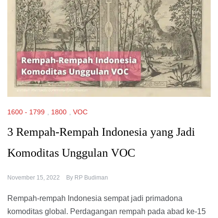
1600 - 1799
,
1800
,
VOC
3 Rempah-Rempah Indonesia yang Jadi
Komoditas Unggulan VOC
November 15, 2022
By
RP Budiman
Rempah-rempah Indonesia sempat jadi primadona
komoditas global. Perdagangan rempah pada abad ke-15