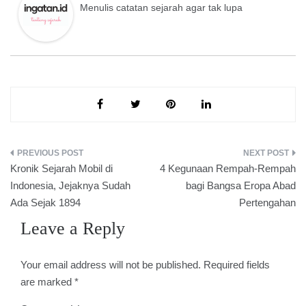
Menulis catatan sejarah agar tak lupa
Post
Kronik Sejarah Mobil di
4 Kegunaan Rempah-Rempah
navigation
Indonesia, Jejaknya Sudah
bagi Bangsa Eropa Abad
Ada Sejak 1894
Pertengahan
Leave a Reply
Your email address will not be published.
Required fields
are marked
*