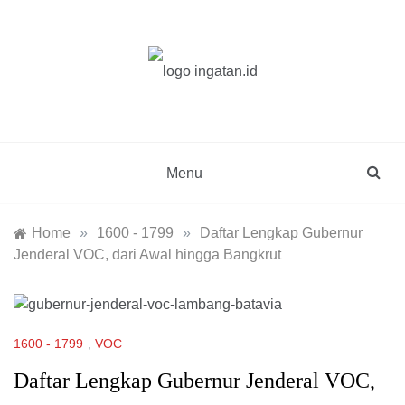
Skip
to
content
ingatan.id
catatan tentang sejarah
Menu
Home
»
1600 - 1799
»
Daftar Lengkap Gubernur
Jenderal VOC, dari Awal hingga Bangkrut
1600 - 1799
,
VOC
Daftar Lengkap Gubernur Jenderal VOC,