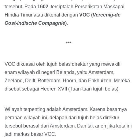
tersebut. Pada
1602
, terciptalah Perserikatan Maskapai
Hindia Timur atau dikenal dengan
VOC (
Vereenig-de
Oost-Indische Compagnie
)
.
***
VOC dikuasai oleh tujuh belas direktur yang mewakili
enam wilayah di negeri Belanda, yaitu Amsterdam,
Zeeland, Delft, Rotterdam, Hoorn, dan Enkhuizen. Mereka
disebut sebagai Heeren XVII (Tuan-tuan tujuh belas).
Wilayah terpenting adalah Amsterdam. Karena besarnya
peranan wilayah ini, delapan dari tujuh belas direktur
tersebut berasal dari Amsterdam. Dan tak aneh jika kota ini
jadi markas besar VOC.