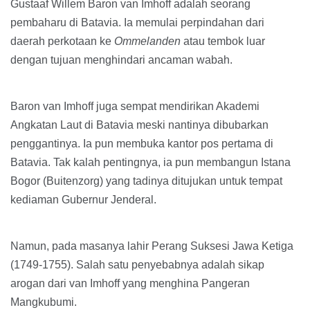
Gustaaf Willem Baron van Imhoff adalah seorang
pembaharu di Batavia. Ia memulai perpindahan dari
daerah perkotaan ke
Ommelanden
atau tembok luar
dengan tujuan menghindari ancaman wabah.
Baron van Imhoff juga sempat mendirikan Akademi
Angkatan Laut di Batavia meski nantinya dibubarkan
penggantinya. Ia pun membuka kantor pos pertama di
Batavia. Tak kalah pentingnya, ia pun membangun Istana
Bogor (Buitenzorg) yang tadinya ditujukan untuk tempat
kediaman Gubernur Jenderal.
Namun, pada masanya lahir Perang Suksesi Jawa Ketiga
(1749-1755). Salah satu penyebabnya adalah sikap
arogan dari van Imhoff yang menghina Pangeran
Mangkubumi.