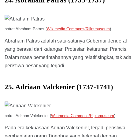
24. Abraham Patras (1735-1737)
potret Abraham Patras (
Wikimedia Commons/Rijksmuseum
)
Abraham Patras adalah satu-satunya Gubernur Jenderal
yang berasal dari kalangan Protestan keturunan Prancis.
Dalam masa pemerintahannya yang relatif singkat, tak ada
peristiwa besar yang terjadi.
25. Adriaan Valckenier (1737-1741)
potret Adriaan Valckenier (
Wikimedia Commons/Rijksmuseum
)
Pada era kekuasaan Adrian Valckenier, terjadi peristiwa
pembantaian orang Tionghoa yang terkenal dengan