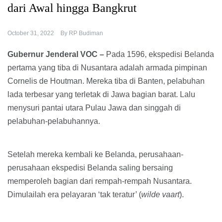
dari Awal hingga Bangkrut
October 31, 2022
By
RP Budiman
Gubernur Jenderal VOC –
Pada 1596, ekspedisi Belanda
pertama yang tiba di Nusantara adalah armada pimpinan
Cornelis de Houtman. Mereka tiba di Banten, pelabuhan
lada terbesar yang terletak di Jawa bagian barat. Lalu
menysuri pantai utara Pulau Jawa dan singgah di
pelabuhan-pelabuhannya.
Setelah mereka kembali ke Belanda, perusahaan-
perusahaan ekspedisi Belanda saling bersaing
memperoleh bagian dari rempah-rempah Nusantara.
Dimulailah era pelayaran ‘tak teratur’ (
wilde vaart
).