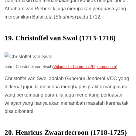
Banjarmasin dan menandatangani kontrak dengan Johor.
Abraham van Riebeeck juga merupakan penguasa yang
meresmikan Balaikota (
Stadhuis
) pada 1712.
19. Christoffel van Swol (1713-1718)
potret Christoffel van Swol (
Wikimedia Commons/Rijksmuseum
)
Christoffel van Swol adalah Gubernur Jenderal VOC yang
terkenal jujur. Ia mencoba menghapus praktik manipulasi
yang berkembang parah. Ia juga menentang perluasan
wilayah yang hanya akan menambah masalah karena tak
bisa dikontrol.
20. Henricus Zwaardecroon (1718-1725)