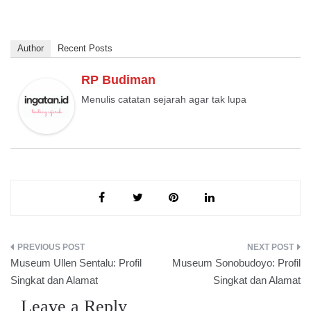
Author
Recent Posts
RP Budiman
Menulis catatan sejarah agar tak lupa
Post
Museum Ullen Sentalu: Profil
Museum Sonobudoyo: Profil
navigation
Singkat dan Alamat
Singkat dan Alamat
Leave a Reply