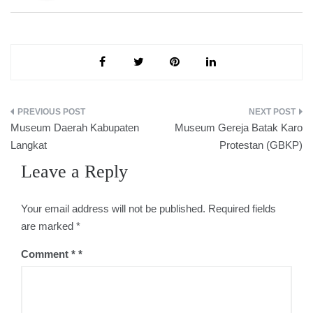
Post
Museum Daerah Kabupaten
Museum Gereja Batak Karo
navigation
Langkat
Protestan (GBKP)
Leave a Reply
Your email address will not be published.
Required fields
are marked
*
Comment
*