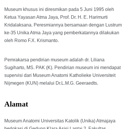
Museum khusus ini diresmikan pada 5 Juni 1995 oleh
Ketua Yayasan Atma Jaya, Prof. Dr. H. E. Harimurti
Kridalaksana. Peresmiannya bersamaan dengan Lustrum
ke-35 Unika Atma Jaya yang pemberkatannya dilakukan
oleh Romo F.X. Krismanto.
Pemrakarsa pendirian museum adalah dr. Liliana
Sugiharto, MS. PAK (K). Pendirian museum ini mendapat
supervisi dari Museum Anatomi Katholieke Universiteit
Nijmegen (KUN) melalui Dr.L.M.G. Geeraedts.
Alamat
Museum Anatomi Universitas Katolik (Unika) Atmajaya
berlokasi di Gedung Klara Asisi Lantai 2, Fakultas