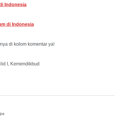
i Indonesia
m di Indonesia
nya di kolom komentar ya!
lid I, Kemendikbud
upa