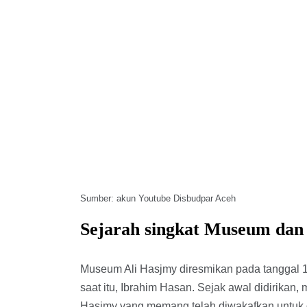
Sumber: akun Youtube Disbudpar Aceh
Sejarah singkat Museum dan
Museum Ali Hasjmy diresmikan pada tanggal 
saat itu, Ibrahim Hasan. Sejak awal didirikan,
Hasjmy yang memang telah diwakafkan untuk 