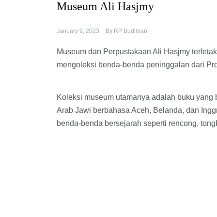
Museum Ali Hasjmy
January 9, 2023
By
RP Budiman
Museum dan Perpustakaan Ali Hasjmy terleta
mengoleksi benda-benda peninggalan dari Prof
Koleksi museum utamanya adalah buku yang b
Arab Jawi berbahasa Aceh, Belanda, dan Inggri
benda-benda bersejarah seperti rencong, tongk