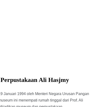
 Perpustakaan Ali Hasjmy
19 Januari 1994 oleh Menteri Negara Urusan Pangan
 museum ini menempati rumah tinggal dari Prof. Ali
dijadikan museum dan perpustakaan.