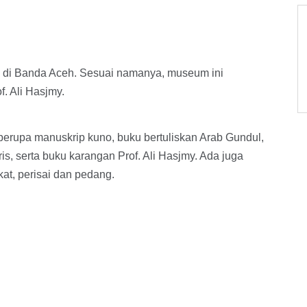
k di Banda Aceh. Sesuai namanya, museum ini
. Ali Hasjmy.
erupa manuskrip kuno, buku bertuliskan Arab Gundul,
s, serta buku karangan Prof. Ali Hasjmy. Ada juga
at, perisai dan pedang.