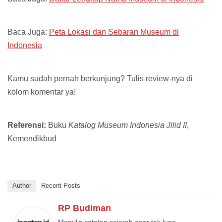
Baca Juga:
Peta Lokasi dan Sebaran Museum di
Indonesia
Kamu sudah pernah berkunjung? Tulis review-nya di
kolom komentar ya!
Referensi:
Buku
Katalog Museum Indonesia Jilid II
,
Kemendikbud
Author
Recent Posts
RP Budiman
Menulis catatan sejarah agar tak lupa