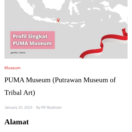
Museum
PUMA Museum (Putrawan Museum of
Tribal Art)
January 10, 2023
By
RP Budiman
Alamat