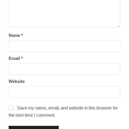
Name
*
Email
*
Website
Save my name, email, and website in this browser for
the next time I comment.