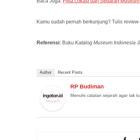
Baca Juga:
Peta Lokasi dan Sebaran Museum 
Kamu sudah pernah berkunjung? Tulis review-
Referensi:
Buku
Katalog Museum Indonesia Jil
Author
Recent Posts
RP Budiman
Menulis catatan sejarah agar tak l