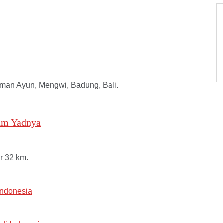
man Ayun, Mengwi, Badung, Bali.
m Yadnya
r 32 km.
Indonesia