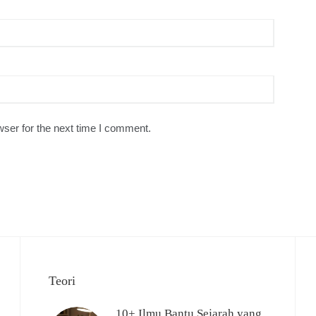
ser for the next time I comment.
Teori
10+ Ilmu Bantu Sejarah yang