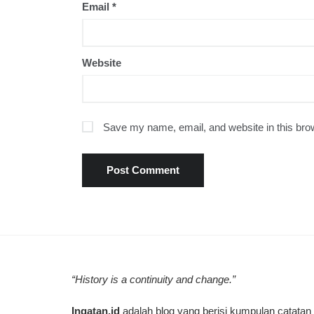
Email
*
Website
Save my name, email, and website in this brow
“History is a continuity and change.”
Ingatan.id
adalah blog yang berisi kumpulan catatan