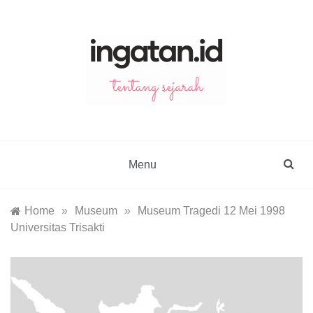
Skip
to
content
ingatan.id
catatan tentang sejarah
Menu
Home
»
Museum
»
Museum Tragedi 12 Mei 1998
Universitas Trisakti