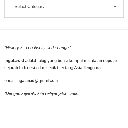
Kategori
Tulisan
“History is a continuity and change.”
Ingatan.id
adalah blog yang berisi kumpulan catatan seputar
sejarah Indonesia dan sedikit tentang Asia Tenggara.
email:
ingatan.id@gmail.com
"Dengan sejarah, kita belajar jatuh cinta."