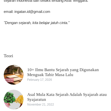
sejarah Indonesia dan sedikit tentang Asia Tenggara.
email:
ingatan.id@gmail.com
"Dengan sejarah, kita belajar jatuh cinta."
Teori
10+ Ilmu Bantu Sejarah yang Digunakan
Menguak Tabir Masa Lalu
February 17, 2026
Asal Mula Kata Sejarah Adalah Syajarah atau
Syajaratun
November 21, 2022