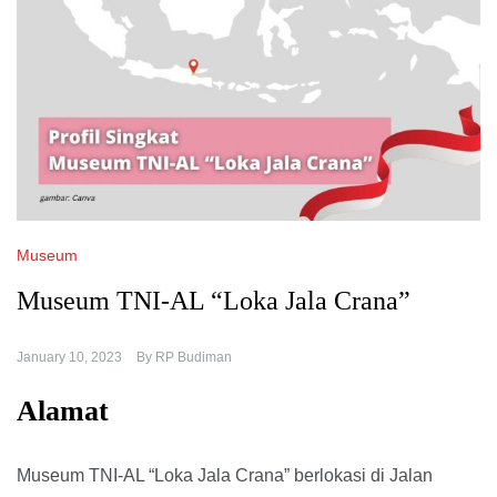
Museum
Museum TNI-AL “Loka Jala Crana”
January 10, 2023
By
RP Budiman
Alamat
Museum TNI-AL “Loka Jala Crana” berlokasi di Jalan