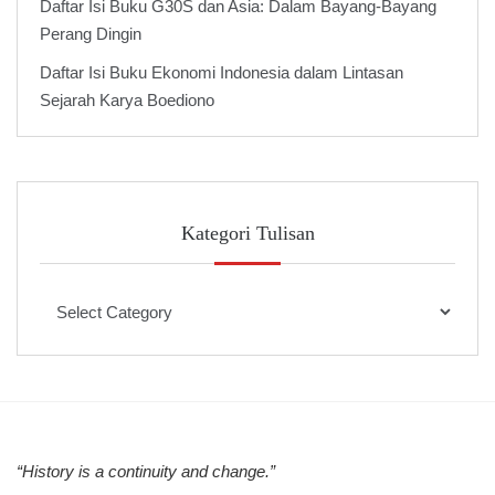
Daftar Isi Buku G30S dan Asia: Dalam Bayang-Bayang
Perang Dingin
Daftar Isi Buku Ekonomi Indonesia dalam Lintasan
Sejarah Karya Boediono
Kategori Tulisan
Kategori
Tulisan
“History is a continuity and change.”