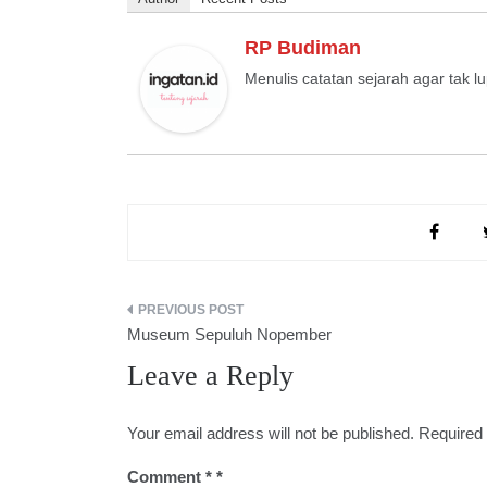
RP Budiman
Menulis catatan sejarah agar tak l
Post
Museum Sepuluh Nopember
navigation
Leave a Reply
Your email address will not be published.
Required 
Comment
*