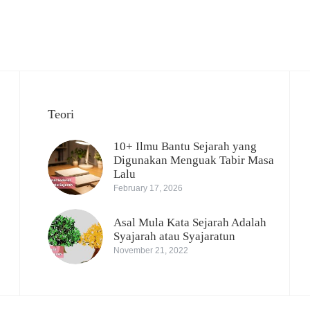
Teori
10+ Ilmu Bantu Sejarah yang
Digunakan Menguak Tabir Masa
Lalu
February 17, 2026
Asal Mula Kata Sejarah Adalah
Syajarah atau Syajaratun
November 21, 2022