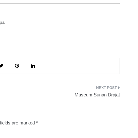
upa
Museum Sunan Drajat
fields are marked
*