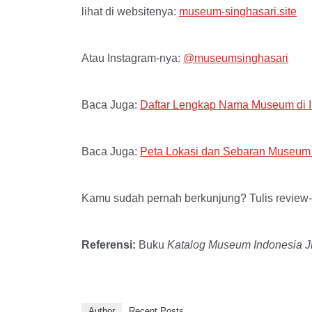
lihat di websitenya:
museum-singhasari.site
Atau Instagram-nya:
@museumsinghasari
Baca Juga:
Daftar Lengkap Nama Museum di 
Baca Juga:
Peta Lokasi dan Sebaran Museum 
Kamu sudah pernah berkunjung? Tulis review-
Referensi:
Buku
Katalog Museum Indonesia Jil
Author
Recent Posts