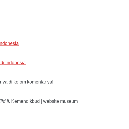
Indonesia
di Indonesia
nya di kolom komentar ya!
id II
, Kemendikbud | website museum