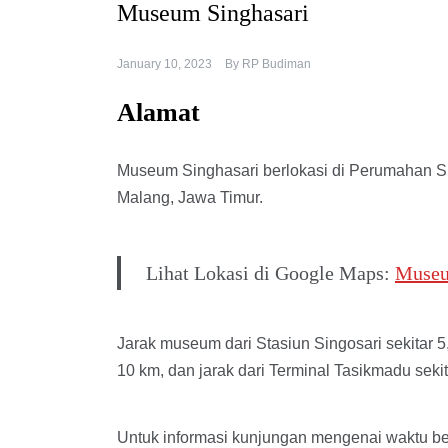
Museum Singhasari
January 10, 2023
By
RP Budiman
Alamat
Museum Singhasari berlokasi di Perumahan Si
Malang, Jawa Timur.
Lihat Lokasi di Google Maps:
Museu
Jarak museum dari Stasiun Singosari sekitar 5,
10 km, dan jarak dari Terminal Tasikmadu sekit
Untuk informasi kunjungan mengenai waktu ber