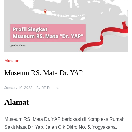
Museum
Museum RS. Mata Dr. YAP
January 10, 2023
By
RP Budiman
Alamat
Museum RS. Mata Dr. YAP berlokasi di Kompleks Rumah
Sakit Mata Dr. Yap, Jalan Cik Ditiro No. 5, Yogyakarta.