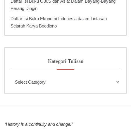
Daftar Isi Buku G30S dan Asia: Dalam Bayang-Bayang
Perang Dingin
Daftar Isi Buku Ekonomi Indonesia dalam Lintasan
Sejarah Karya Boediono
Kategori Tulisan
Kategori
Tulisan
“History is a continuity and change.”