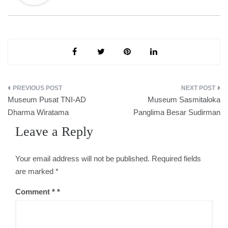
Post
Museum Pusat TNI-AD
Museum Sasmitaloka
navigation
Dharma Wiratama
Panglima Besar Sudirman
Leave a Reply
Your email address will not be published.
Required fields
are marked
*
Comment
*