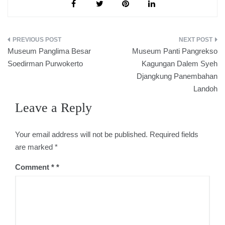
Post
Museum Panglima Besar
Museum Panti Pangrekso
navigation
Soedirman Purwokerto
Kagungan Dalem Syeh
Djangkung Panembahan
Landoh
Leave a Reply
Your email address will not be published.
Required fields
are marked
*
Comment
*