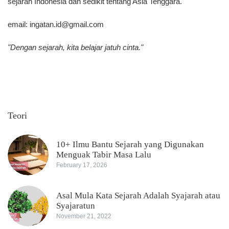
sejarah Indonesia dan sedikit tentang Asia Tenggara.
email:
ingatan.id@gmail.com
"Dengan sejarah, kita belajar jatuh cinta."
Teori
10+ Ilmu Bantu Sejarah yang Digunakan
Menguak Tabir Masa Lalu
February 17, 2026
Asal Mula Kata Sejarah Adalah Syajarah atau
Syajaratun
November 21, 2022