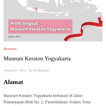
Museum
Museum Keraton Yogyakarta
January 10, 2023
By
RP Budiman
Alamat
Museum Keraton Yogyakarta berlokasi di Jalan
Rotowijayan Blok No. 1, Panembahan, Kraton, Kota