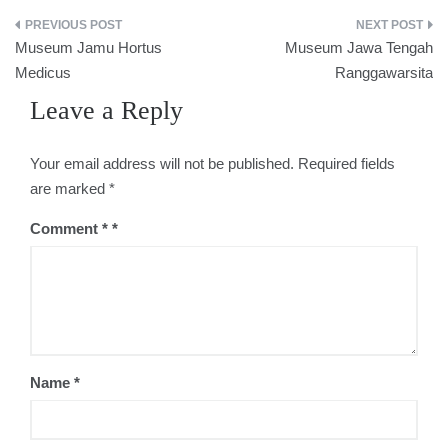
Post
Museum Jamu Hortus
Museum Jawa Tengah
navigation
Medicus
Ranggawarsita
Leave a Reply
Your email address will not be published.
Required fields
are marked
*
Comment
*
Name
*