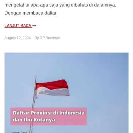
mengetahui apa-apa saja yang dibahas di dalamnya.
Dengan membaca daftar
LANJUT BACA
August 12, 2024
By
RP Budiman