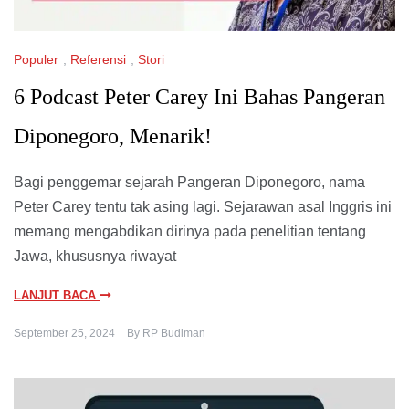
Populer
,
Referensi
,
Stori
6 Podcast Peter Carey Ini Bahas Pangeran
Diponegoro, Menarik!
Bagi penggemar sejarah Pangeran Diponegoro, nama
Peter Carey tentu tak asing lagi. Sejarawan asal Inggris ini
memang mengabdikan dirinya pada penelitian tentang
Jawa, khususnya riwayat
LANJUT BACA
September 25, 2024
By
RP Budiman