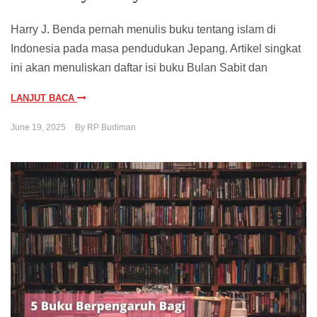
Harry J. Benda pernah menulis buku tentang islam di
Indonesia pada masa pendudukan Jepang. Artikel singkat
ini akan menuliskan daftar isi buku Bulan Sabit dan
LANJUT BACA
June 19, 2025
By
RP Budiman