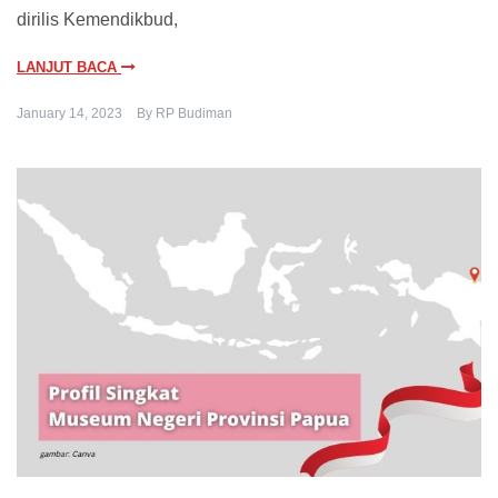
dirilis Kemendikbud,
LANJUT BACA
January 14, 2023
By
RP Budiman