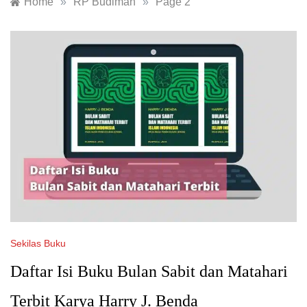
Home
»
RP Budiman
»
Page 2
Sekilas Buku
Daftar Isi Buku Bulan Sabit dan Matahari
Terbit Karya Harry J. Benda