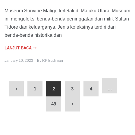
Museum Sonyine Malige terletak di Maluku Utara. Museum
ini mengoleksi benda-benda peninggalan dan milik Sultan
Tidore dan keluarganya. Jenis koleksinya terdiri dari
benda-benda historika dan
LANJUT BACA
January 10, 2023
By
RP Budiman
1
2
3
4
…
49